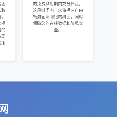
接更
的免费试用期内充分体验。
队致
这段时间内，您将拥有自由
务，
畅游国际网络的机会，同时
您提
保障您的在线数据和隐私安
越的
全。
方网
的服
官网