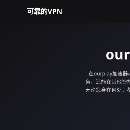
可靠的VPN
ou
在ourplay
务，还能在其他智
无论您身在何处，